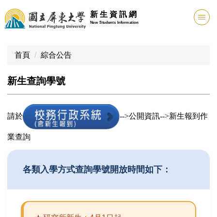
新 生 資 訊 網
New Students Information
首頁
綜合公告
新生查詢學號
請於
-->公開資訊-->
新生報到作
業
查詢
各類入學方式查詢學號開放時間如下：