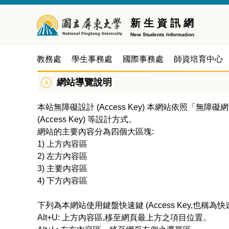
新 生 資 訊 網
New Students Information
教務處
學生事務處
國際事務處
師資培育中心
網站導覽說明
本站無障礙設計 (Access Key) 本網站依照「無障礙
(Access Key) 等設計方式。
網站的主要內容分為四個大區塊:
1) 上方內容區
2) 左方內容區
3) 主要內容區
4) 下方內容區
下列為本網站使用鍵盤快速鍵 (Access Key,也稱為
Alt+U: 上方內容區,移至網頁最上方之項目位置。