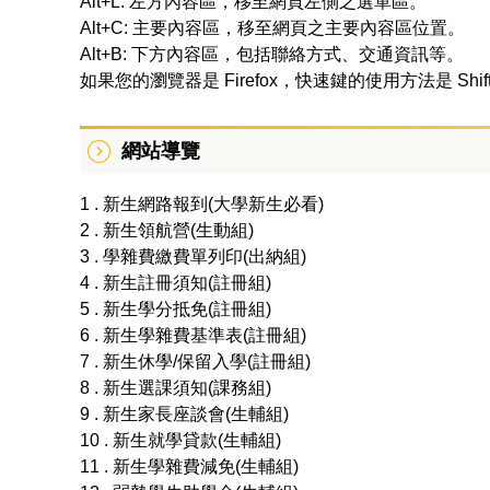
Alt+L: 左方內容區，移至網頁左側之選單區。
Alt+C: 主要內容區，移至網頁之主要內容區位置。
Alt+B: 下方內容區，包括聯絡方式、交通資訊等。
如果您的瀏覽器是 Firefox，快速鍵的使用方法是 Shif
網站導覽
1 . 新生網路報到(大學新生必看)
2 . 新生領航營(生動組)
3 . 學雜費繳費單列印(出納組)
4 . 新生註冊須知(註冊組)
5 . 新生學分抵免(註冊組)
6 . 新生學雜費基準表(註冊組)
7 . 新生休學/保留入學(註冊組)
8 . 新生選課須知(課務組)
9 . 新生家長座談會(生輔組)
10 . 新生就學貸款(生輔組)
11 . 新生學雜費減免(生輔組)