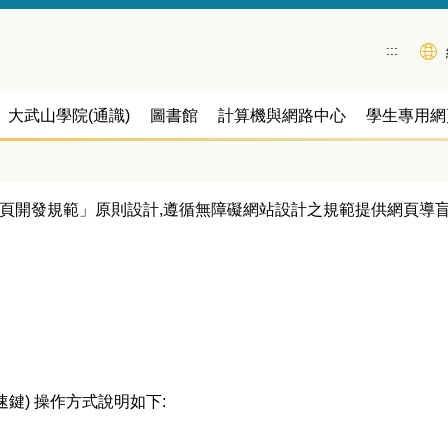
:::
大武山學院(通識)
圖書館
計算機與網路中心
學生專用網
網頁開發規範」原則設計,遵循無障礙網站設計之規範提供網頁導盲磚(:::)
快速鍵) 操作方式說明如下: